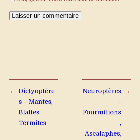
←
Dictyoptère
Neuroptères
→
s – Mantes,
–
Blattes,
Fourmilions
Termites
,
Ascalaphes,