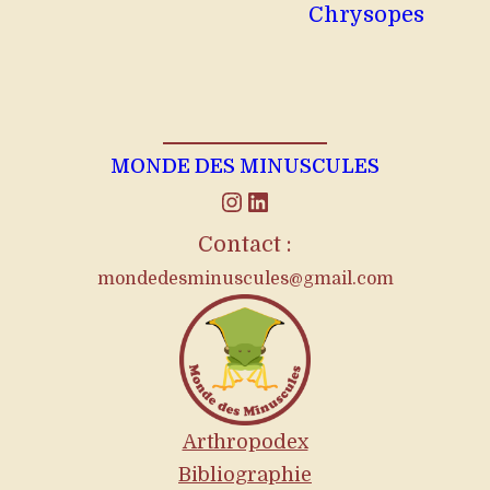
Chrysopes
MONDE DES MINUSCULES
Instagram
LinkedIn
Contact :
mondedesminuscules@gmail.com
Arthropodex
Bibliographie