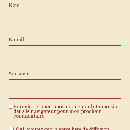
Nom
E-mail
Site web
Enregistrer mon nom, mon e-mail et mon site
dans le navigateur pour mon prochain
commentaire.
Oui, ajoutez-moi à votre liste de diffusion.