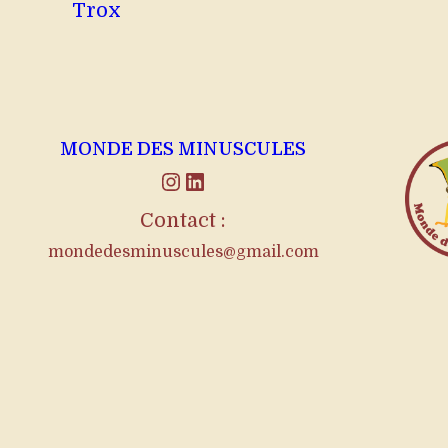
Trox
MONDE DES MINUSCULES
Instagram
LinkedIn
Contact :
mondedesminuscules@gmail.com