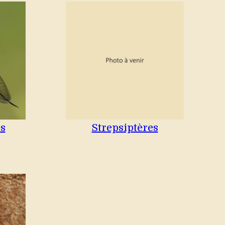
s
Strepsiptères