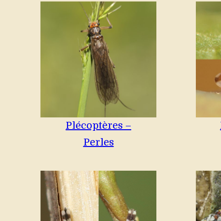
Plécoptères –
Perles