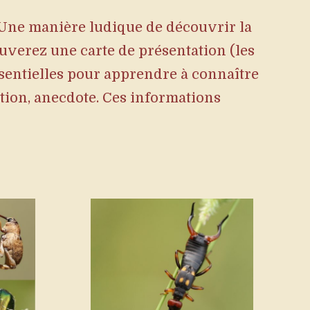
 Une manière ludique de découvrir la
ouverez une carte de présentation (les
sentielles pour apprendre à connaître
tition, anecdote. Ces informations