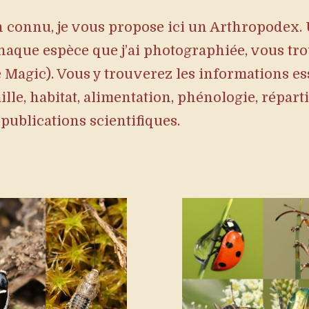
n connu, je vous propose ici un Arthropodex.
chaque espèce que j’ai photographiée, vous tr
Magic). Vous y trouverez les informations es
taille, habitat, alimentation, phénologie, répar
publications scientifiques.