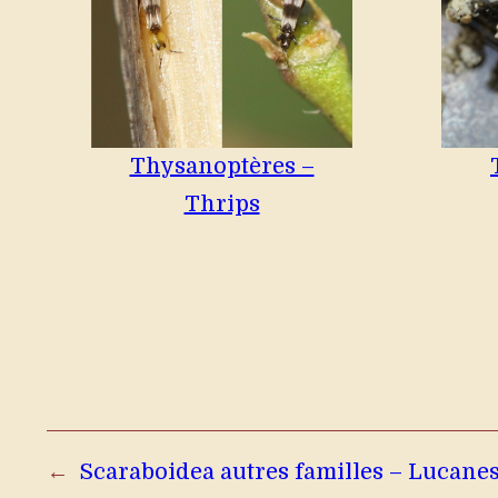
Thysanoptères –
Thrips
←
Scaraboidea autres familles – Lucanes