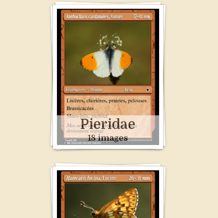
Pieridae
18 images