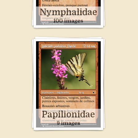
Nymphalidae
100 images
Papilionidae
9 images