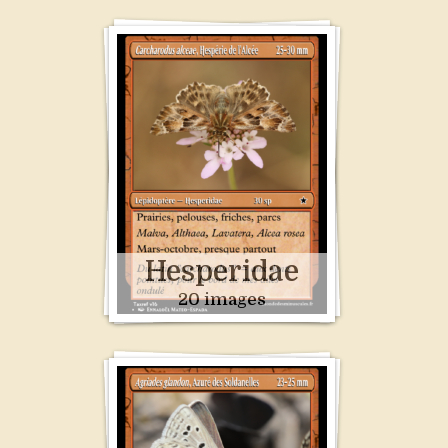
Hesperidae
20 images