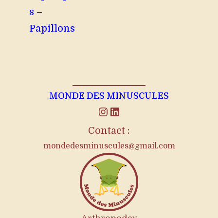
s –
Papillons
MONDE DES MINUSCULES
Instagram
LinkedIn
Contact :
mondedesminuscules@gmail.com