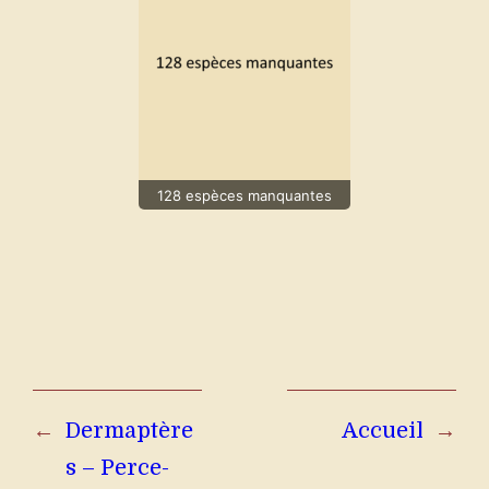
128 espèces manquantes
←
Dermaptère
Accueil
→
s – Perce-