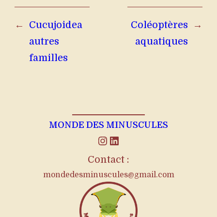
←
Cucujoidea
Coléoptères
→
autres
aquatiques
familles
MONDE DES MINUSCULES
Instagram
LinkedIn
Contact :
mondedesminuscules@gmail.com