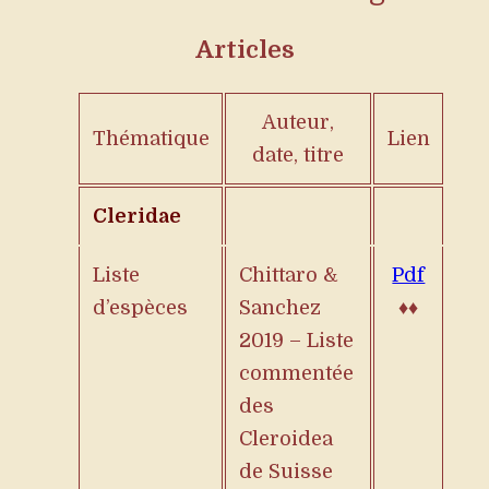
Articles
Auteur,
Thématique
Lien
date, titre
Cleridae
Liste
Chittaro &
Pdf
d’espèces
Sanchez
♦♦
2019 – Liste
commentée
des
Cleroidea
de Suisse