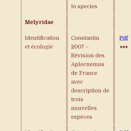
to species
Melyridae
Identification
Constantin
Pdf
et écologie
2007 –
♦♦♦
Révision des
Aplocnemus
de France
avec
description de
trois
nouvelles
espèces