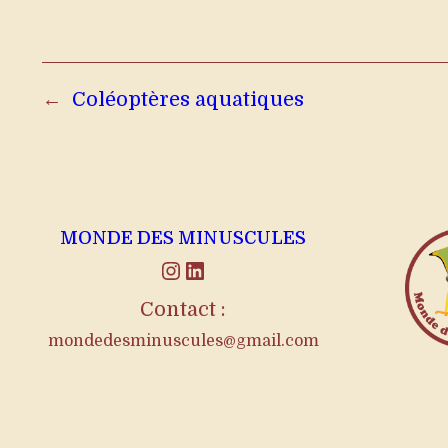
←
Coléoptères aquatiques
MONDE DES MINUSCULES
Instagram
LinkedIn
Contact :
mondedesminuscules@gmail.com