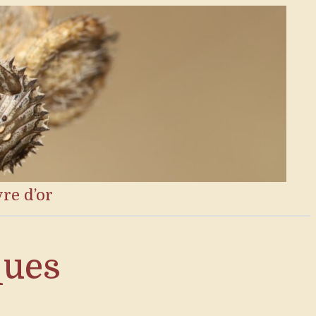
vre d’or
ques