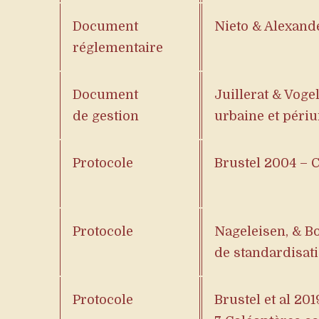
Document
Nieto & Alexande
réglementaire
Document
Juillerat & Voge
de gestion
urbaine et péri
Protocole
Brustel 2004 – C
Protocole
Nageleisen, & Bo
de standardisat
Protocole
Brustel et al 20