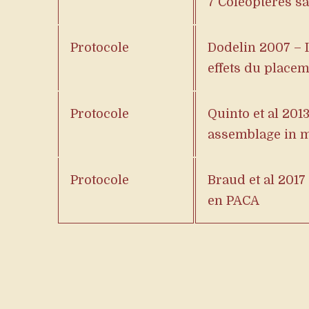
7 Coléoptères s
Protocole
Dodelin 2007 – I
effets du placeme
Protocole
Quinto et al 201
assemblage in 
Protocole
Braud et al 2017
en PACA