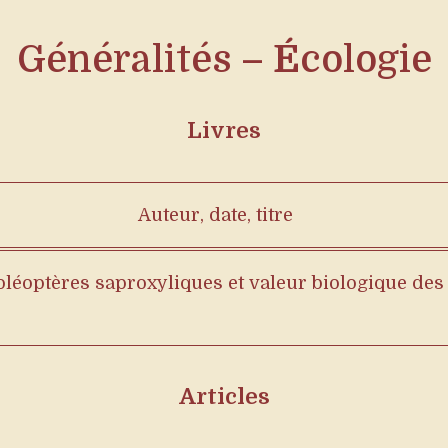
Généralités –
É
cologie
Livres
Auteur, date, titre
oléoptères saproxyliques et valeur biologique des 
Articles