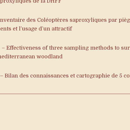
aproxyliques de la DHFF
nventaire des Coléoptères saproxyliques par pièg
nts et l’usage d’un attractif
3 – Effectiveness of three sampling methods to sur
mediterranean woodland
 – Bilan des connaissances et cartographie de 5 c