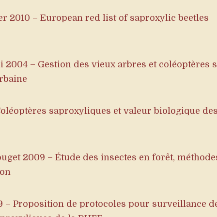
r 2010 – European red list of saproxylic beetles
li 2004 – Gestion des vieux arbres et coléoptères
urbaine
oléoptères saproxyliques et valeur biologique des
uget 2009 – Étude des insectes en forêt, méthodes
ion
19 – Proposition de protocoles pour surveillance de