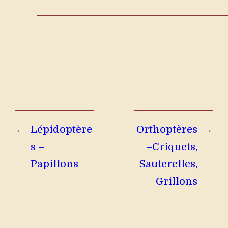
←
Lépidoptère
Orthoptères
→
s –
–Criquets,
Papillons
Sauterelles,
Grillons