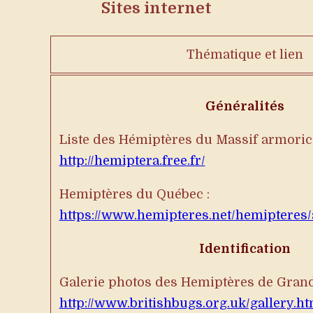
Sites internet
Thématique et lien
Généralités
Liste des Hémiptères du Massif armorica
http://hemiptera.free.fr/
Hemiptères du Québec :
https://www.hemipteres.net/hemipteres/
Identification
Galerie photos des Hemiptères de Grand
http://www.britishbugs.org.uk/gallery.ht