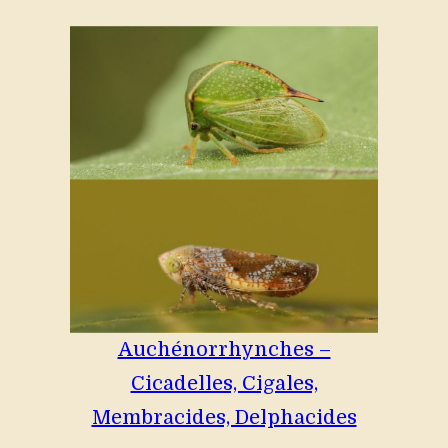
Auchénorrhynches –
Cicadelles, Cigales,
Membracides, Delphacides