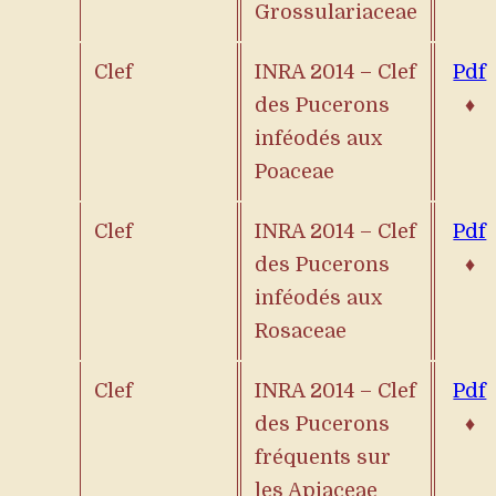
Grossulariaceae
Clef
INRA 2014 – Clef
Pdf
des Pucerons
♦
inféodés aux
Poaceae
Clef
INRA 2014 – Clef
Pdf
des Pucerons
♦
inféodés aux
Rosaceae
Clef
INRA 2014 – Clef
Pdf
des Pucerons
♦
fréquents sur
les Apiaceae