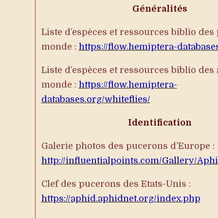
Généralités
Liste d’espèces et ressources biblio des
monde :
https://flow.hemiptera-databases
Liste d’espèces et ressources biblio des
monde :
https://flow.hemiptera-
databases.org/whiteflies/
Identification
Galerie photos des pucerons d’Europe :
http://influentialpoints.com/Gallery/Ap
Clef des pucerons des Etats-Unis :
https://aphid.aphidnet.org/index.php