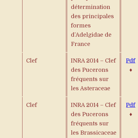
détermination
des principales
formes
d’Adelgidae de
France
Clef
INRA 2014 – Clef
Pdf
des Pucerons
♦
fréquents sur
les Asteraceae
Clef
INRA 2014 – Clef
Pdf
des Pucerons
♦
fréquents sur
les Brassicaceae