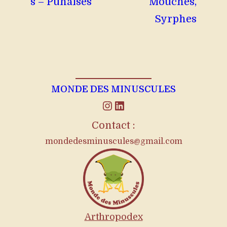
s – Punaises
Mouches,
Syrphes
MONDE DES MINUSCULES
Instagram
LinkedIn
Contact :
mondedesminuscules@gmail.com
Arthropodex