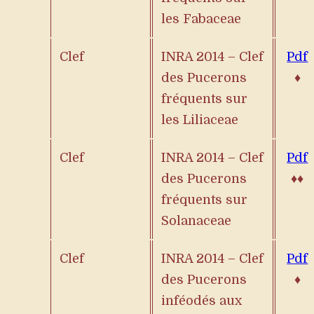
les Fabaceae
Clef
INRA 2014 – Clef
Pdf
des Pucerons
♦
fréquents sur
les Liliaceae
Clef
INRA 2014 – Clef
Pdf
des Pucerons
♦♦
fréquents sur
Solanaceae
Clef
INRA 2014 – Clef
Pdf
des Pucerons
♦
inféodés aux