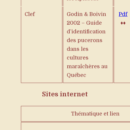
Clef
Godin & Boivin
Pdf
2002 – Guide
♦♦
d’identification
des pucerons
dans les
cultures
maraîchères au
Québec
Sites internet
Thématique et lien