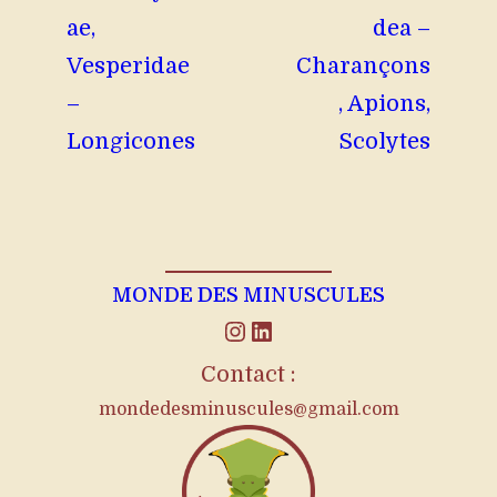
ae,
dea –
Vesperidae
Charançons
–
, Apions,
Longicones
Scolytes
MONDE DES MINUSCULES
Instagram
LinkedIn
Contact :
mondedesminuscules@gmail.com