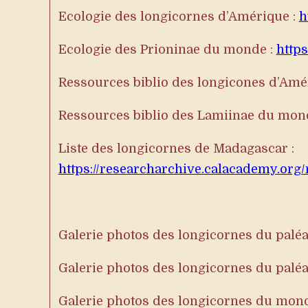
Ecologie des longicornes d’Amérique :
h
Ecologie des Prioninae du monde :
https
Ressources biblio des longicones d’Amé
Ressources biblio des Lamiinae du mon
Liste des longicornes de Madagascar :
https://researcharchive.calacademy.o
Galerie photos des longicornes du paléa
Galerie photos des longicornes du paléa
Galerie photos des longicornes du mon