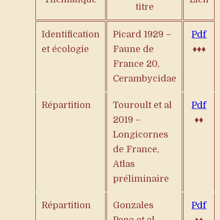
titre
Identification
Picard 1929 –
Pdf
et écologie
Faune de
♦♦♦
France 20,
Cerambycidae
Répartition
Touroult et al
Pdf
2019 –
♦♦
Longicornes
de France,
Atlas
préliminaire
Répartition
Gonzales
Pdf