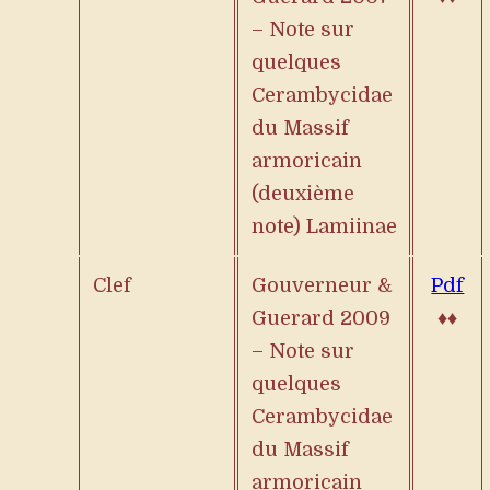
– Note sur
quelques
Cerambycidae
du Massif
armoricain
(deuxième
note) Lamiinae
Clef
Gouverneur &
Pdf
Guerard 2009
♦♦
– Note sur
quelques
Cerambycidae
du Massif
armoricain