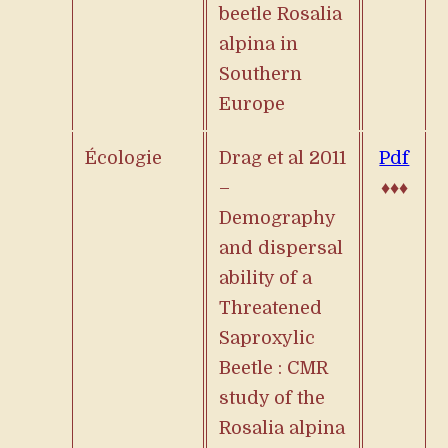
beetle
Rosalia
alpina
in
Southern
Europe
Écologie
Drag et al 2011
Pdf
–
♦♦♦
Demography
and dispersal
ability of a
Threatened
Saproxylic
Beetle : CMR
study of the
Rosalia alpina