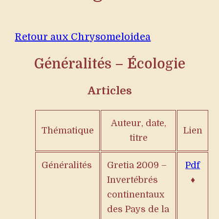
Retour aux Chrysomeloidea
Généralités –
É
cologie
Articles
Auteur, date,
Thématique
Lien
titre
Généralités
Gretia 2009 –
Pdf
Invertébrés
♦
continentaux
des Pays de la