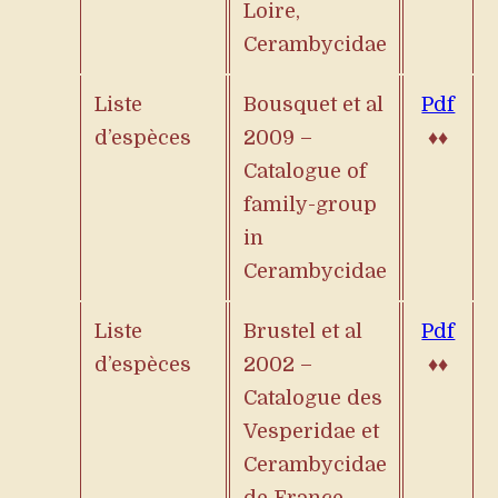
Loire,
Cerambycidae
Liste
Bousquet et al
Pdf
d’espèces
2009 –
♦♦
Catalogue of
family-group
in
Cerambycidae
Liste
Brustel et al
Pdf
d’espèces
2002 –
♦♦
Catalogue des
Vesperidae et
Cerambycidae
de France