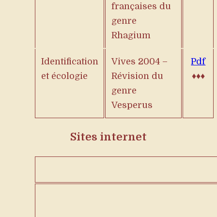
françaises du
genre
Rhagium
Identification
Vives 2004 –
Pdf
et écologie
Révision du
♦♦♦
genre
Vesperus
Sites internet