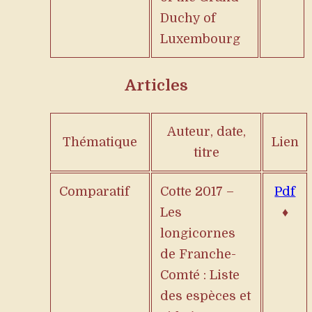
Duchy of
Luxembourg
Articles
Auteur, date,
Thématique
Lien
titre
Comparatif
Cotte 2017 –
Pdf
Les
♦
longicornes
de Franche-
Comté : Liste
des espèces et