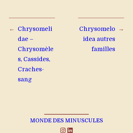
←
Chrysomeli
Chrysomelo
→
dae –
idea autres
Chrysomèle
familles
s, Cassides,
Craches-
sang
MONDE DES MINUSCULES
Instagram
LinkedIn