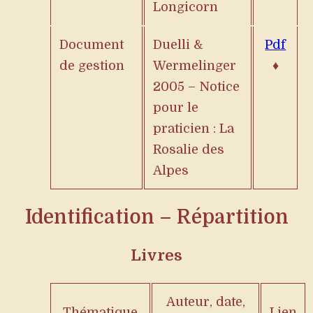
Longicorn
Document
Duelli &
Pdf
de gestion
Wermelinger
♦
2005 – Notice
pour le
praticien : La
Rosalie des
Alpes
Identification – Répartition
Livres
Auteur, date,
Thématique
Lien