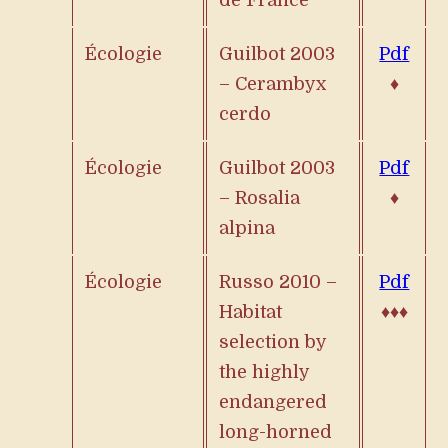
Écologie
Guilbot 2003
Pdf
–
Cerambyx
♦
cerdo
Écologie
Guilbot 2003
Pdf
–
Rosalia
♦
alpina
Écologie
Russo 2010 –
Pdf
Habitat
♦♦♦
selection by
the highly
endangered
long-horned